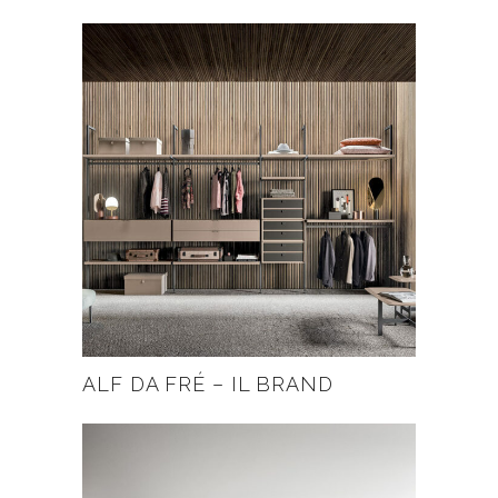
ALF DA FRÉ – IL BRAND