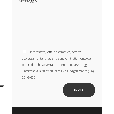
L'interessato, letta l'informativa, accetta
espressamente la registrazione e il trattamento dei
propri dati che avverrà premendo "INVIA". Leggi
l'informativa ai sensi dell'art.13 del regolamento (Ue)
2016/679.