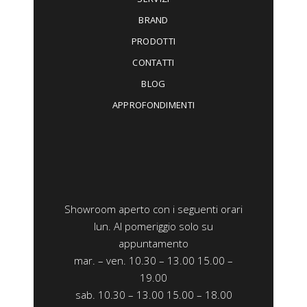
BRAND
PRODOTTI
CONTATTI
BLOG
APPROFONDIMENTI
Showroom aperto con i seguenti orari
lun. Al pomeriggio solo su
appuntamento
mar. – ven. 10.30 – 13.00 15.00 –
19.00
sab. 10.30 – 13.00 15.00 – 18.00