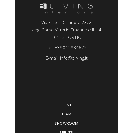
Via Fratelli Calandra 23/G
ang. Corso Vittorio Emanuele II, 14
10123 TORINO
Tel.
+39011884675
E-mail.
info@bliving.it
HOME
TEAM
SHOWROOM
SERVIZI